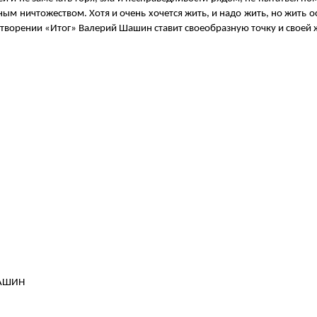
ным ничтожеством. Хотя и очень хочется жить, и надо жить, но жить 
отворении «Итог» Валерий Шашин ставит своеобразную точку и своей 
ШАШИН