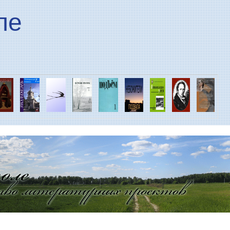
Перейти к основному
ле
содержанию