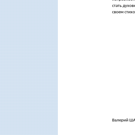
стать духов
своем стих
Валерий 