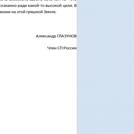
осознанно ради какой-то высокой цели. В
жизни на этой грешной Земле.
Александр ГЛАЗУНОВ
Член СП России